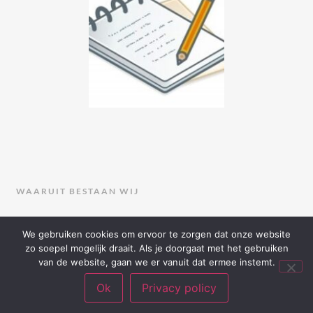
WAARUIT BESTAAN WIJ
Onze groepen binnen
We gebruiken cookies om ervoor te zorgen dat onze website
zo soepel mogelijk draait. Als je doorgaat met het gebruiken
Aangenaam
van de website, gaan we er vanuit dat ermee instemt.
Ok
Privacy policy