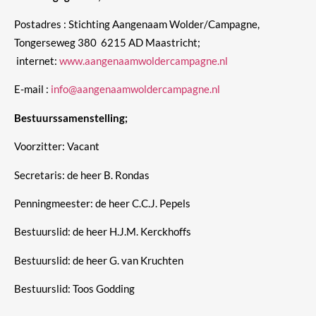
Postadres : Stichting Aangenaam Wolder/Campagne,
Tongerseweg 380 6215 AD Maastricht;
internet:
www.aangenaamwoldercampagne.nl
E-mail :
info@aangenaamwoldercampagne.nl
Bestuurssamenstelling;
Voorzitter: Vacant
Secretaris: de heer B. Rondas
Penningmeester: de heer C.C.J. Pepels
Bestuurslid: de heer H.J.M. Kerckhoffs
Bestuurslid: de heer G. van Kruchten
Bestuurslid: Toos Godding